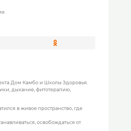
ия
оекта Дом Камбо и Школы Здоровья.
тики, дыхание, фитотерапию,
тился в живое пространство, где
анавливаться, освобождаться от