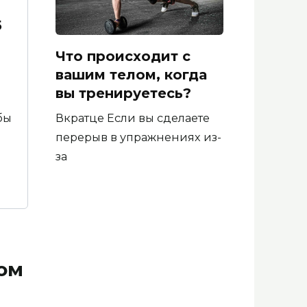
5
Что происходит с
вашим телом, когда
вы тренируетесь?
Вкратце Если вы сделаете
бы
перерыв в упражнениях из-
за
ом