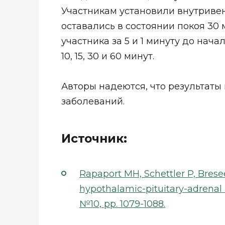
Участникам установили внутривен
оставались в состоянии покоя 30
участника за 5 и 1 минуту до нача
10, 15, 30 и 60 минут.
Авторы надеются, что результаты
заболеваний.
Источник:
Rapaport MH, Schettler P, Brese
hypothalamic-pituitary-adrenal
№10, pp. 1079-1088
.