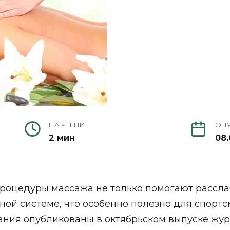
НА ЧТЕНИЕ
ОП
2 мин
08.
оцедуры массажа не только помогают расслаби
ной системе, что особенно полезно для спорт
ания опубликованы в октябрьском выпуске жу