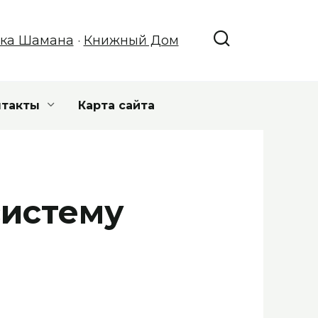
ка Шамана
·
Книжный Дом
нтакты
Карта сайта
систему