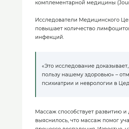
комплементарной медицины (Journa
Исследователи Медицинского Цен
повышает количество лимфоцитов
инфекций.
«Это исследование доказывает,
пользу нашему здоровью» – отм
психиатрии и неврологии в Це
Массаж способствует развитию и 
выяснилось, что массаж помог уч