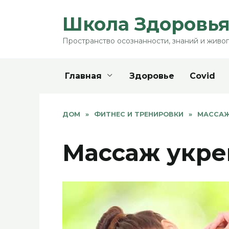
Перейти
Школа Здоровья
к
содержанию
Пространство осознанности, знаний и живог
Главная
Здоровье
Covid
ДОМ
»
ФИТНЕС И ТРЕНИРОВКИ
»
МАССАЖ
Массаж укре