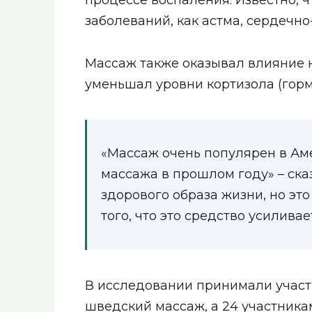
процессе воспаления. Известно, 
заболеваний, как астма, сердечн
Массаж также оказывал влияние н
уменьшал уровни кортизола (горм
«Массаж очень популярен в Аме
массажа в прошлом году» – ска
здорового образа жизни, но это
того, что это средство усилив
В исследовании принимали участи
шведский массаж, а 24 участника