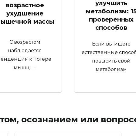
улучшить
возрастное
метаболизм: 1
ухудшение
проверенных
ышечной массы
способов
С возрастом
Если вы ищете
наблюдается
естественные спосо
тенденция к потере
повысить свой
мышц —
метаболизм
том, осознанием или вопрос