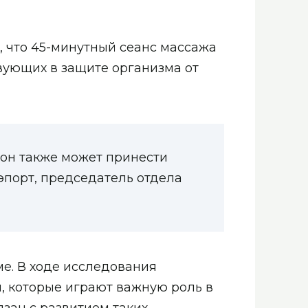
 что 45-минутный сеанс массажа
вующих в защите организма от
 он также может принести
эпорт, председатель отдела
е. В ходе исследования
, которые играют важную роль в