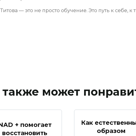
това — это не просто обучение. Это путь к себе, к 
 также может понрави
Как естественн
NAD + помогает
образом
восстановить