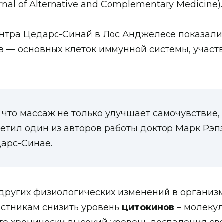
l of Alternative and Complementary Medicine).
тра Цедарс-Синай в Лос Анджелесе показали,
 — основных клеток иммунной системы, участ
 что массаж не только улучшает самочувствие,
етил один из авторов работы доктор Марк Рэп
дарс-Синае.
других физиологических изменений в организм
астникам снизить уровень
цитокинов
– молекул