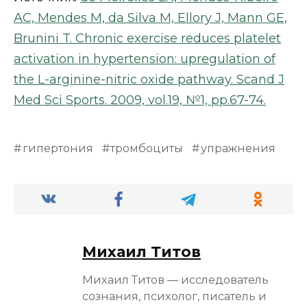
AC, Mendes M, da Silva M, Ellory J, Mann GE,
Brunini T. Chronic exercise reduces platelet
activation in hypertension: upregulation of
the L-arginine-nitric oxide pathway. Scand J
Med Sci Sports. 2009, vol.19, №1, pp.67-74.
гипертония
тромбоциты
упражнения
Михаил Титов
Михаил Титов — исследователь
сознания, психолог, писатель и