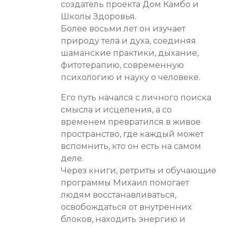
создатель проекта Дом Камбо и
Школы Здоровья.
Более восьми лет он изучает
природу тела и духа, соединяя
шаманские практики, дыхание,
фитотерапию, современную
психологию и науку о человеке.
Его путь начался с личного поиска
смысла и исцеления, а со
временем превратился в живое
пространство, где каждый может
вспомнить, кто он есть на самом
деле.
Через книги, ретриты и обучающие
программы Михаил помогает
людям восстанавливаться,
освобождаться от внутренних
блоков, находить энергию и