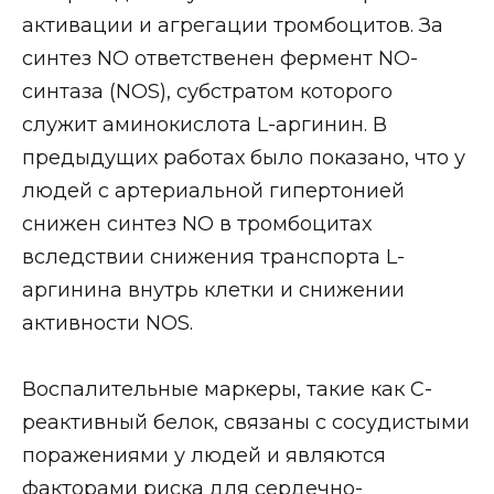
активации и агрегации тромбоцитов. За
синтез NO ответственен фермент NO-
синтаза (NOS), субстратом которого
служит аминокислота L-аргинин. В
предыдущих работах было показано, что у
людей с артериальной гипертонией
снижен синтез NO в тромбоцитах
вследствии снижения транспорта L-
аргинина внутрь клетки и снижении
активности NOS.
Воспалительные маркеры, такие как C-
реактивный белок, связаны с сосудистыми
поражениями у людей и являются
факторами риска для сердечно-